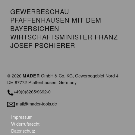
GEWERBESCHAU
PFAFFENHAUSEN MIT DEM
BAYERSICHEN
WIRTSCHAFTSMINISTER FRANZ
JOSEF PSCHIERER
© 2026
GmbH & Co. KG, Gewerbegebiet Nord 4,
MADER
DE-87772-Pfaffenhausen, Germany
+49(0)8265/9692-0
mail@mader-tools.de
Impressum
Widerrufsrecht
Datenschutz