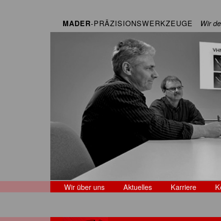
-PRÄZISIONSWERKZEUGE
MADER
Wir de
Wir über uns
Aktuelles
Karriere
K